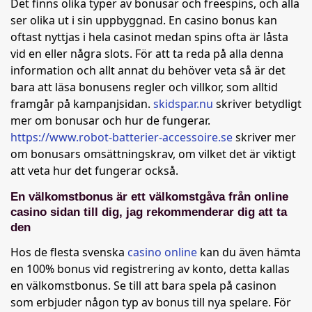
Det finns olika typer av bonusar och freespins, och alla
ser olika ut i sin uppbyggnad. En casino bonus kan
oftast nyttjas i hela casinot medan spins ofta är låsta
vid en eller några slots. För att ta reda på alla denna
information och allt annat du behöver veta så är det
bara att läsa bonusens regler och villkor, som alltid
framgår på kampanjsidan.
skidspar.nu
skriver betydligt
mer om bonusar och hur de fungerar.
https://www.robot-batterier-accessoire.se
skriver mer
om bonusars omsättningskrav, om vilket det är viktigt
att veta hur det fungerar också.
En välkomstbonus är ett välkomstgåva från online
casino sidan till dig, jag rekommenderar dig att ta
den
Hos de flesta svenska
casino online
kan du även hämta
en 100% bonus vid registrering av konto, detta kallas
en välkomstbonus. Se till att bara spela på casinon
som erbjuder någon typ av bonus till nya spelare. För