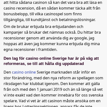
att hitta sådana casinon så kan det vara bra att läsa en
casino recension, då en sådan kommer täcka allt från
bonusbelopp, till vilka casinospel som finns
tillgängliga, till kundtjänst och betalningslösningar.
Om de brukar erbjuda bra erbjudanden och
kampanjer så brukar det nämnas också. Du hittar bra
recensioner genom att använda dig av google, jag
hoppas att även jag kommer kunna erbjuda dig mina
egna recensioner i framtiden.
Den lag för casino online Sverige har är på väg att
reformeras, se till att hålla dig uppdaterad
Den
casino online
Sverige marknaden står inför en
stor förändring, med den nya reform av spellagen som
riksdagen har klubbat igenom. Den kommer att gälla
från och med den 1 januari 2019 och än så länge så vet
vi inte exakt vad den kommer innebära för oss svenska
spelare. Vad vi vet är att casinon måste ansöka om en
licens hos Lotteriinspektionen, annars får de inte